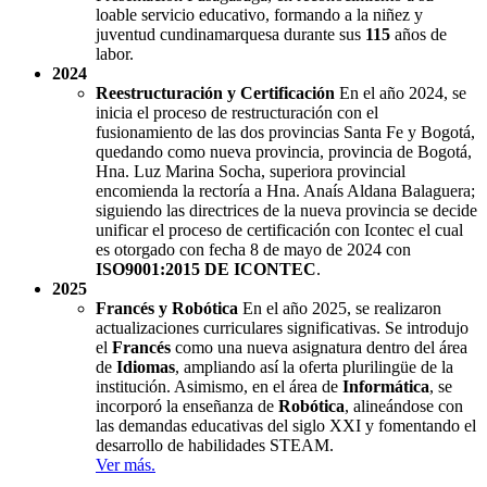
loable servicio educativo, formando a la niñez y
juventud cundinamarquesa durante sus
115
años de
labor.
2024
Reestructuración y Certificación
En el año 2024, se
inicia el proceso de restructuración con el
fusionamiento de las dos provincias Santa Fe y Bogotá,
quedando como nueva provincia, provincia de Bogotá,
Hna. Luz Marina Socha, superiora provincial
encomienda la rectoría a Hna. Anaís Aldana Balaguera;
siguiendo las directrices de la nueva provincia se decide
unificar el proceso de certificación con Icontec el cual
es otorgado con fecha 8 de mayo de 2024 con
ISO9001:2015 DE ICONTEC
.
2025
Francés y Robótica
En el año 2025, se realizaron
actualizaciones curriculares significativas. Se introdujo
el
Francés
como una nueva asignatura dentro del área
de
Idiomas
, ampliando así la oferta plurilingüe de la
institución. Asimismo, en el área de
Informática
, se
incorporó la enseñanza de
Robótica
, alineándose con
las demandas educativas del siglo XXI y fomentando el
desarrollo de habilidades STEAM.
Ver más.