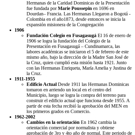
Hermanas de la Caridad Dominicas de la Presentación
fue fundada por
Marie Poussepin
en 1696 en
Dourdan– Francia. Las Hermanas Llegaron a Bogotá -
Colombia en el año1873, desde entonces se inicia la
expansión misionera de la Congregación
1906
Fundación Colegio en Fusagasugá
El 16 de enero de
1906 se logra la fundación del Colegio de la
Presentación en Fusagasugá – Cundinamarca, las
labores académicas se iniciaron el 5 de febrero de este
mismo año, bajo la dirección de la Madre San José de
la Cruz, quien cumplió esta misión hasta 1921. Junto
con las Hermanas Enriqueta, María Amelia y Justina de
la Cruz.
1911-1955
Edificio Actual
Desde 1911 las Hermanas Dominicas
tomaron en arriendo un local en el centro del
Municipio, luego se logra la compra del terreno para
construir el edificio actual que funciona desde 1955. A
partir de esta fecha recibió la aprobación del MEN en
los primeros grados en Comercio.
1962-2002
Cambios en la orientación
En 1962 cambia la
orientación comercial por normalista y obtiene
aprobación de 3ro y 4to año de normal. Este periodo de