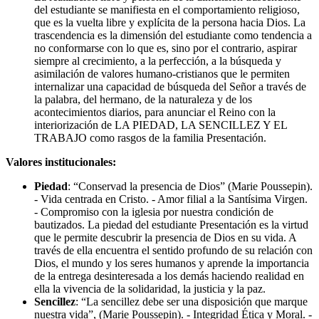
del estudiante se manifiesta en el comportamiento religioso,
que es la vuelta libre y explícita de la persona hacia Dios. La
trascendencia es la dimensión del estudiante como tendencia a
no conformarse con lo que es, sino por el contrario, aspirar
siempre al crecimiento, a la perfección, a la búsqueda y
asimilación de valores humano-cristianos que le permiten
internalizar una capacidad de búsqueda del Señor a través de
la palabra, del hermano, de la naturaleza y de los
acontecimientos diarios, para anunciar el Reino con la
interiorización de LA PIEDAD, LA SENCILLEZ Y EL
TRABAJO como rasgos de la familia Presentación.
Valores institucionales:
Piedad
: “Conservad la presencia de Dios” (Marie Poussepin).
- Vida centrada en Cristo. - Amor filial a la Santísima Virgen.
- Compromiso con la iglesia por nuestra condición de
bautizados. La piedad del estudiante Presentación es la virtud
que le permite descubrir la presencia de Dios en su vida. A
través de ella encuentra el sentido profundo de su relación con
Dios, el mundo y los seres humanos y aprende la importancia
de la entrega desinteresada a los demás haciendo realidad en
ella la vivencia de la solidaridad, la justicia y la paz.
Sencillez
: “La sencillez debe ser una disposición que marque
nuestra vida”, (Marie Poussepin). - Integridad Ética y Moral. -