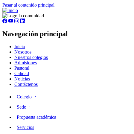
Pasar al contenido principal
Navegación principal
Inicio
Nosotros
Nuestros colegios
Admisiones
Pastoral
Calidad
Noticias
Contáctenos
Colegio
Sede
Propuesta académica
Servicios