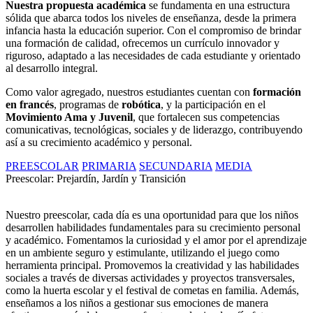
Nuestra propuesta académica
se fundamenta en una estructura
sólida que abarca todos los niveles de enseñanza, desde la primera
infancia hasta la educación superior. Con el compromiso de brindar
una formación de calidad, ofrecemos un currículo innovador y
riguroso, adaptado a las necesidades de cada estudiante y orientado
al desarrollo integral.
Como valor agregado, nuestros estudiantes cuentan con
formación
en francés
, programas de
robótica
, y la participación en el
Movimiento Ama y Juvenil
, que fortalecen sus competencias
comunicativas, tecnológicas, sociales y de liderazgo, contribuyendo
así a su crecimiento académico y personal.
PREESCOLAR
PRIMARIA
SECUNDARIA
MEDIA
Preescolar: Prejardín, Jardín y Transición
Nuestro preescolar, cada día es una oportunidad para que los niños
desarrollen habilidades fundamentales para su crecimiento personal
y académico. Fomentamos la curiosidad y el amor por el aprendizaje
en un ambiente seguro y estimulante, utilizando el juego como
herramienta principal. Promovemos la creatividad y las habilidades
sociales a través de diversas actividades y proyectos transversales,
como la huerta escolar y el festival de cometas en familia. Además,
enseñamos a los niños a gestionar sus emociones de manera