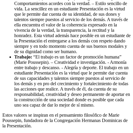
Comportamientos acordes con la verdad. – Estilo sencillo de
vida. La sencillez en un estudiante Presentación es la virtud
que le permite dar cuenta de su identidad, de sus dones y
talentos siempre puestos al servicio de los demás. A través de
ella encuentra el valor de la coherencia expresado en la
vivencia de la verdad, la transparencia, la rectitud y la
honradez. Esta virtud además hace posible en un estudiante de
la Presentación el entregarse a los demás con respeto dando
siempre y en todo momento cuenta de sus buenos modales y
de su dignidad como ser humano.
Trabajo:
“El trabajo es un factor de promoción humana”
(Marie Poussepin). – Creatividad e investigación. - Armonía
entre trabajo y descanso. - Alegría y deporte. El trabajo en un
estudiante Presentación es la virtud que le permite dar cuenta
de sus capacidades y talentos siempre puestos al servicio de
los demás y en pro del crecimiento y fortalecimiento de todas
las acciones que realice. A través de él, da cuenta de su
responsabilidad, creatividad y deseo permanente de aportar en
la construcción de una sociedad donde es posible que cada
uno sea capaz de dar lo mejor de sí mismo.
Estos valores se inspiran en el pensamiento filosófico de Marie
Poussepin, fundadora de la Congregación Hermanas Dominicas de
la Presentación.