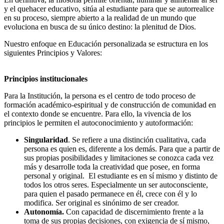
y el quehacer educativo, sitúa al estudiante para que se autorrealice
en su proceso, siempre abierto a la realidad de un mundo que
evoluciona en busca de su único destino: la plenitud de Dios.
Nuestro enfoque en Educación personalizada se estructura en los
siguientes Principios y Valores:
Principios institucionales
Para la Institución, la persona es el centro de todo proceso de
formación académico-espiritual y de construcción de comunidad en
el contexto donde se encuentre. Para ello, la vivencia de los
principios le permiten el autoconocimiento y autoformación:
Singularidad
. Se refiere a una distinción cualitativa, cada
persona es quien es, diferente a los demás. Para que a partir de
sus propias posibilidades y limitaciones se conozca cada vez
más y desarrolle toda la creatividad que posee, en forma
personal y original. El estudiante es en sí mismo y distinto de
todos los otros seres. Especialmente un ser autoconsciente,
para quien el pasado permanece en él, crece con él y lo
modifica. Ser original es sinónimo de ser creador.
Autonomía.
Con capacidad de discernimiento frente a la
toma de sus propias decisiones, con exigencia de sí mismo,