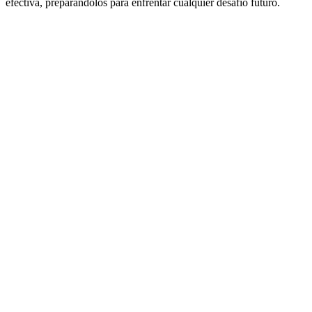
efectiva, preparándolos para enfrentar cualquier desafío futuro.