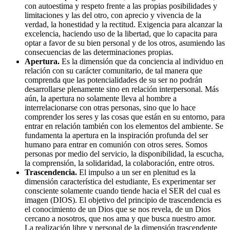
con autoestima y respeto frente a las propias posibilidades y
limitaciones y las del otro, con aprecio y vivencia de la
verdad, la honestidad y la rectitud. Exigencia para alcanzar la
excelencia, haciendo uso de la libertad, que lo capacita para
optar a favor de su bien personal y de los otros, asumiendo las
consecuencias de las determinaciones propias.
Apertura.
Es la dimensión que da conciencia al individuo en
relación con su carácter comunitario, de tal manera que
comprenda que las potencialidades de su ser no podrán
desarrollarse plenamente sino en relación interpersonal. Más
aún, la apertura no solamente lleva al hombre a
interrelacionarse con otras personas, sino que lo hace
comprender los seres y las cosas que están en su entorno, para
entrar en relación también con los elementos del ambiente. Se
fundamenta la apertura en la inspiración profunda del ser
humano para entrar en comunión con otros seres. Somos
personas por medio del servicio, la disponibilidad, la escucha,
la comprensión, la solidaridad, la colaboración, entre otros.
Trascendencia.
El impulso a un ser en plenitud es la
dimensión característica del estudiante, Es experimentar ser
consciente solamente cuando tiende hacia el SER del cual es
imagen (DIOS). El objetivo del principio de trascendencia es
el conocimiento de un Dios que se nos revela, de un Dios
cercano a nosotros, que nos ama y que busca nuestro amor.
La realización libre y personal de la dimensión trascendente