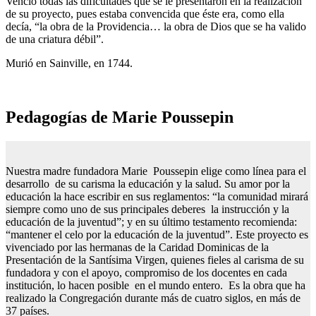
Venció todas las dificultades que se le presentaron en la realización
de su proyecto, pues estaba convencida que éste era, como ella
decía, “la obra de la Providencia… la obra de Dios que se ha valido
de una criatura débil”.
Murió en Sainville, en 1744.
Pedagogías de Marie Poussepin
Nuestra madre fundadora Marie Poussepin elige como línea para el
desarrollo de su carisma la educación y la salud. Su amor por la
educación la hace escribir en sus reglamentos: “la comunidad mirará
siempre como uno de sus principales deberes la instrucción y la
educación de la juventud”; y en su último testamento recomienda:
“mantener el celo por la educación de la juventud”. Este proyecto es
vivenciado por las hermanas de la Caridad Dominicas de la
Presentación de la Santísima Virgen, quienes fieles al carisma de su
fundadora y con el apoyo, compromiso de los docentes en cada
institución, lo hacen posible en el mundo entero. Es la obra que ha
realizado la Congregación durante más de cuatro siglos, en más de
37 países.