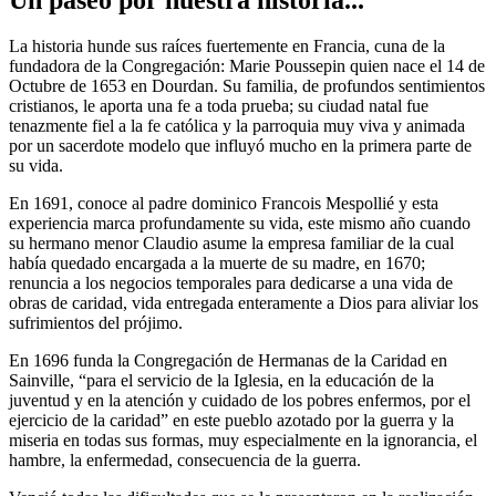
La historia hunde sus raíces fuertemente en Francia, cuna de la
fundadora de la Congregación: Marie Poussepin quien nace el 14 de
Octubre de 1653 en Dourdan. Su familia, de profundos sentimientos
cristianos, le aporta una fe a toda prueba; su ciudad natal fue
tenazmente fiel a la fe católica y la parroquia muy viva y animada
por un sacerdote modelo que influyó mucho en la primera parte de
su vida.
En 1691, conoce al padre dominico Francois Mespollié y esta
experiencia marca profundamente su vida, este mismo año cuando
su hermano menor Claudio asume la empresa familiar de la cual
había quedado encargada a la muerte de su madre, en 1670;
renuncia a los negocios temporales para dedicarse a una vida de
obras de caridad, vida entregada enteramente a Dios para aliviar los
sufrimientos del prójimo.
En 1696 funda la Congregación de Hermanas de la Caridad en
Sainville, “para el servicio de la Iglesia, en la educación de la
juventud y en la atención y cuidado de los pobres enfermos, por el
ejercicio de la caridad” en este pueblo azotado por la guerra y la
miseria en todas sus formas, muy especialmente en la ignorancia, el
hambre, la enfermedad, consecuencia de la guerra.