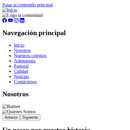
Pasar al contenido principal
Navegación principal
Inicio
Nosotros
Nuestros colegios
Admisiones
Pastoral
Calidad
Noticias
Contáctenos
Nosotros
Anterior
Siguiente
Un paseo por nuestra historia...