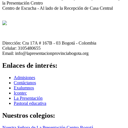
la Presentación Centro
Centro de Escucha - Al lado de la Recepción de Casa Central
Dirección: Cra 17A # 167B - 03 Bogotá - Colombia
Celular: 3105480655
Email: info@lapresentacionprovinciabogota.org
Enlaces de interés:
Admisiones
Contáctanos
Exalumnos
Icontec
La Presentación
Pastoral educativa
Nuestros colegios:
Nuestra Señora de La Presentación Centro Bogotá