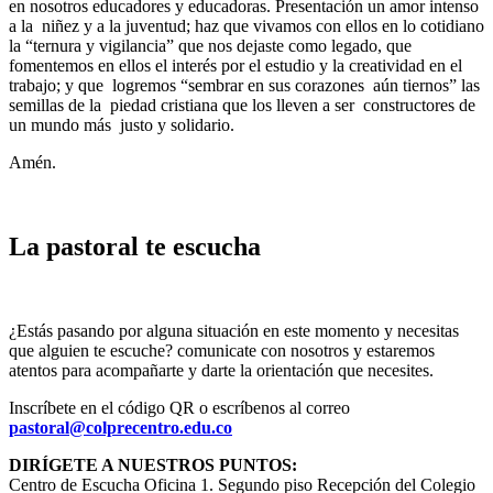
en nosotros educadores y educadoras. Presentación un amor intenso
a la niñez y a la juventud; haz que vivamos con ellos en lo cotidiano
la “ternura y vigilancia” que nos dejaste como legado, que
fomentemos en ellos el interés por el estudio y la creatividad en el
trabajo; y que logremos “sembrar en sus corazones aún tiernos” las
semillas de la piedad cristiana que los lleven a ser constructores de
un mundo más justo y solidario.
Amén.
La pastoral te escucha
¿Estás pasando por alguna situación en este momento y necesitas
que alguien te escuche? comunicate con nosotros y estaremos
atentos para acompañarte y darte la orientación que necesites.
Inscríbete en el código QR o escríbenos al correo
pastoral@colprecentro.edu.co
DIRÍGETE A NUESTROS PUNTOS:
Centro de Escucha Oficina 1. Segundo piso Recepción del Colegio