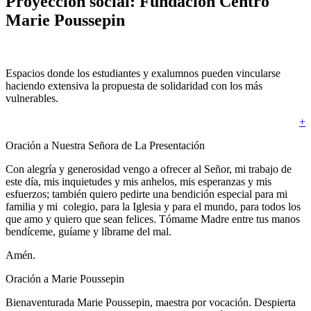
Proyección social: Fundación Centro
Marie Poussepin
Espacios donde los estudiantes y exalumnos pueden vincularse
haciendo extensiva la propuesta de solidaridad con los más
vulnerables.
+
Oración a Nuestra Señora de La Presentación
Con alegría y generosidad vengo a ofrecer al Señor, mi trabajo de
este día, mis inquietudes y mis anhelos, mis esperanzas y mis
esfuerzos; también quiero pedirte una bendición especial para mi
familia y mi colegio, para la Iglesia y para el mundo, para todos los
que amo y quiero que sean felices. Tómame Madre entre tus manos
bendíceme, guíame y líbrame del mal.
Amén.
Oración a Marie Poussepin
Bienaventurada Marie Poussepin, maestra por vocación. Despierta