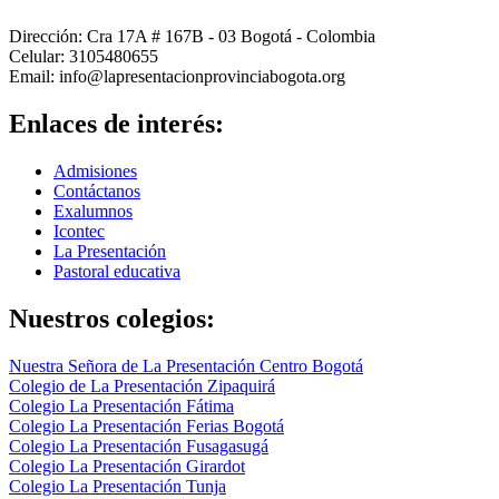
Dirección: Cra 17A # 167B - 03 Bogotá - Colombia
Celular: 3105480655
Email: info@lapresentacionprovinciabogota.org
Enlaces de interés:
Admisiones
Contáctanos
Exalumnos
Icontec
La Presentación
Pastoral educativa
Nuestros colegios:
Nuestra Señora de La Presentación Centro Bogotá
Colegio de La Presentación Zipaquirá
Colegio La Presentación Fátima
Colegio La Presentación Ferias Bogotá
Colegio La Presentación Fusagasugá
Colegio La Presentación Girardot
Colegio La Presentación Tunja