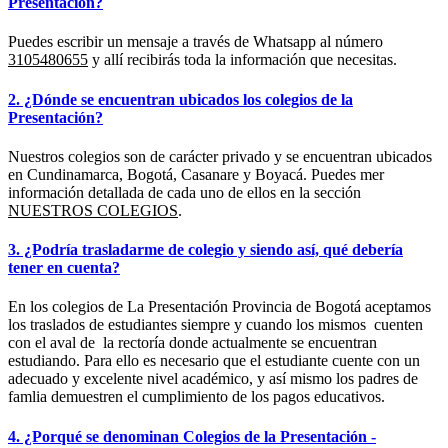
Presentación?
Puedes escribir un mensaje a través de Whatsapp al número
3105480655
y allí recibirás toda la información que necesitas.
2. ¿Dónde se encuentran ubicados los colegios de la
Presentación?
Nuestros colegios son de carácter privado y se encuentran ubicados
en Cundinamarca, Bogotá, Casanare y Boyacá. Puedes mer
información detallada de cada uno de ellos en la sección
NUESTROS COLEGIOS
.
3. ¿Podría trasladarme de colegio y siendo así, qué debería
tener en cuenta?
En los colegios de La Presentación Provincia de Bogotá aceptamos
los traslados de estudiantes siempre y cuando los mismos cuenten
con el aval de la rectoría donde actualmente se encuentran
estudiando. Para ello es necesario que el estudiante cuente con un
adecuado y excelente nivel académico, y así mismo los padres de
famlia demuestren el cumplimiento de los pagos educativos.
4. ¿Porqué se denominan Colegios de la Presentación -