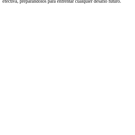
efectiva, preparándolos para enfrentar cualquier desafío futuro.