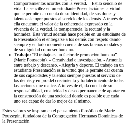
Comportamientos acordes con la verdad. – Estilo sencillo de
vida. La sencillez en un estudiante Presentación es la virtud
que le permite dar cuenta de su identidad, de sus dones y
talentos siempre puestos al servicio de los demás. A través de
ella encuentra el valor de la coherencia expresado en la
vivencia de la verdad, la transparencia, la rectitud y la
honradez. Esta virtud además hace posible en un estudiante de
la Presentación el entregarse a los demás con respeto dando
siempre y en todo momento cuenta de sus buenos modales y
de su dignidad como ser humano.
Trabajo:
“El trabajo es un factor de promoción humana”
(Marie Poussepin). – Creatividad e investigación. - Armonía
entre trabajo y descanso. - Alegría y deporte. El trabajo en un
estudiante Presentación es la virtud que le permite dar cuenta
de sus capacidades y talentos siempre puestos al servicio de
los demás y en pro del crecimiento y fortalecimiento de todas
las acciones que realice. A través de él, da cuenta de su
responsabilidad, creatividad y deseo permanente de aportar en
la construcción de una sociedad donde es posible que cada
uno sea capaz de dar lo mejor de sí mismo.
Estos valores se inspiran en el pensamiento filosófico de Marie
Poussepin, fundadora de la Congregación Hermanas Dominicas de
la Presentación.