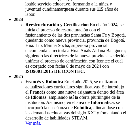
loable servicio educativo, formando a la niñez y
juventud cundinamarquesa durante sus
115
años de
labor.
2024
Reestructuración y Certificación
En el año 2024, se
inicia el proceso de restructuración con el
fusionamiento de las dos provincias Santa Fe y Bogotá,
quedando como nueva provincia, provincia de Bogotá,
Hna. Luz Marina Socha, superiora provincial
encomienda la rectoría a Hna. Anaís Aldana Balaguera;
siguiendo las directrices de la nueva provincia se decide
unificar el proceso de certificación con Icontec el cual
es otorgado con fecha 8 de mayo de 2024 con
ISO9001:2015 DE ICONTEC
.
2025
Francés y Robótica
En el año 2025, se realizaron
actualizaciones curriculares significativas. Se introdujo
el
Francés
como una nueva asignatura dentro del área
de
Idiomas
, ampliando así la oferta plurilingüe de la
institución. Asimismo, en el área de
Informática
, se
incorporó la enseñanza de
Robótica
, alineándose con
las demandas educativas del siglo XXI y fomentando el
desarrollo de habilidades STEAM.
Ver más.