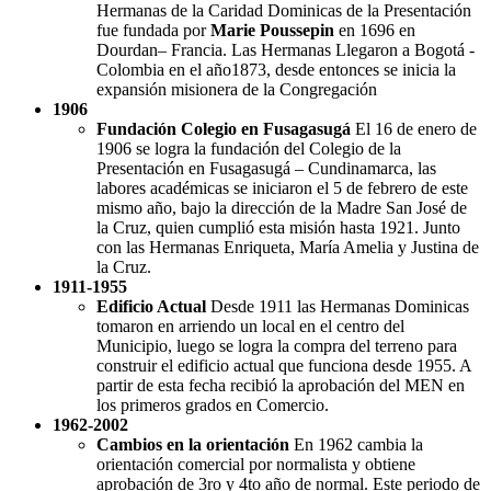
Hermanas de la Caridad Dominicas de la Presentación
fue fundada por
Marie Poussepin
en 1696 en
Dourdan– Francia. Las Hermanas Llegaron a Bogotá -
Colombia en el año1873, desde entonces se inicia la
expansión misionera de la Congregación
1906
Fundación Colegio en Fusagasugá
El 16 de enero de
1906 se logra la fundación del Colegio de la
Presentación en Fusagasugá – Cundinamarca, las
labores académicas se iniciaron el 5 de febrero de este
mismo año, bajo la dirección de la Madre San José de
la Cruz, quien cumplió esta misión hasta 1921. Junto
con las Hermanas Enriqueta, María Amelia y Justina de
la Cruz.
1911-1955
Edificio Actual
Desde 1911 las Hermanas Dominicas
tomaron en arriendo un local en el centro del
Municipio, luego se logra la compra del terreno para
construir el edificio actual que funciona desde 1955. A
partir de esta fecha recibió la aprobación del MEN en
los primeros grados en Comercio.
1962-2002
Cambios en la orientación
En 1962 cambia la
orientación comercial por normalista y obtiene
aprobación de 3ro y 4to año de normal. Este periodo de