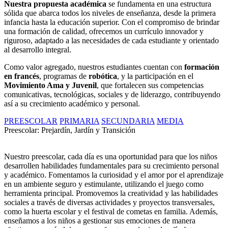
Nuestra propuesta académica
se fundamenta en una estructura
sólida que abarca todos los niveles de enseñanza, desde la primera
infancia hasta la educación superior. Con el compromiso de brindar
una formación de calidad, ofrecemos un currículo innovador y
riguroso, adaptado a las necesidades de cada estudiante y orientado
al desarrollo integral.
Como valor agregado, nuestros estudiantes cuentan con
formación
en francés
, programas de
robótica
, y la participación en el
Movimiento Ama y Juvenil
, que fortalecen sus competencias
comunicativas, tecnológicas, sociales y de liderazgo, contribuyendo
así a su crecimiento académico y personal.
PREESCOLAR
PRIMARIA
SECUNDARIA
MEDIA
Preescolar: Prejardín, Jardín y Transición
Nuestro preescolar, cada día es una oportunidad para que los niños
desarrollen habilidades fundamentales para su crecimiento personal
y académico. Fomentamos la curiosidad y el amor por el aprendizaje
en un ambiente seguro y estimulante, utilizando el juego como
herramienta principal. Promovemos la creatividad y las habilidades
sociales a través de diversas actividades y proyectos transversales,
como la huerta escolar y el festival de cometas en familia. Además,
enseñamos a los niños a gestionar sus emociones de manera