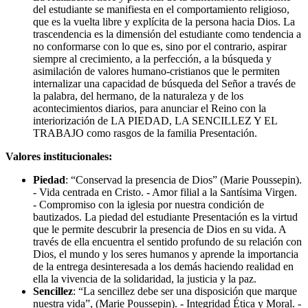
del estudiante se manifiesta en el comportamiento religioso,
que es la vuelta libre y explícita de la persona hacia Dios. La
trascendencia es la dimensión del estudiante como tendencia a
no conformarse con lo que es, sino por el contrario, aspirar
siempre al crecimiento, a la perfección, a la búsqueda y
asimilación de valores humano-cristianos que le permiten
internalizar una capacidad de búsqueda del Señor a través de
la palabra, del hermano, de la naturaleza y de los
acontecimientos diarios, para anunciar el Reino con la
interiorización de LA PIEDAD, LA SENCILLEZ Y EL
TRABAJO como rasgos de la familia Presentación.
Valores institucionales:
Piedad
: “Conservad la presencia de Dios” (Marie Poussepin).
- Vida centrada en Cristo. - Amor filial a la Santísima Virgen.
- Compromiso con la iglesia por nuestra condición de
bautizados. La piedad del estudiante Presentación es la virtud
que le permite descubrir la presencia de Dios en su vida. A
través de ella encuentra el sentido profundo de su relación con
Dios, el mundo y los seres humanos y aprende la importancia
de la entrega desinteresada a los demás haciendo realidad en
ella la vivencia de la solidaridad, la justicia y la paz.
Sencillez
: “La sencillez debe ser una disposición que marque
nuestra vida”, (Marie Poussepin). - Integridad Ética y Moral. -