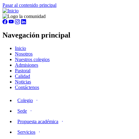
Pasar al contenido principal
Navegación principal
Inicio
Nosotros
Nuestros colegios
Admisiones
Pastoral
Calidad
Noticias
Contáctenos
Colegio
Sede
Propuesta académica
Servicios