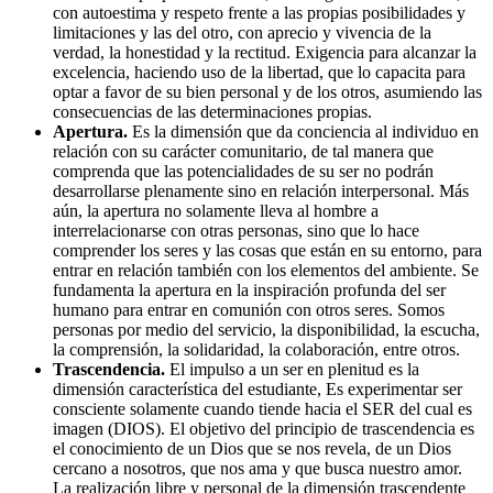
con autoestima y respeto frente a las propias posibilidades y
limitaciones y las del otro, con aprecio y vivencia de la
verdad, la honestidad y la rectitud. Exigencia para alcanzar la
excelencia, haciendo uso de la libertad, que lo capacita para
optar a favor de su bien personal y de los otros, asumiendo las
consecuencias de las determinaciones propias.
Apertura.
Es la dimensión que da conciencia al individuo en
relación con su carácter comunitario, de tal manera que
comprenda que las potencialidades de su ser no podrán
desarrollarse plenamente sino en relación interpersonal. Más
aún, la apertura no solamente lleva al hombre a
interrelacionarse con otras personas, sino que lo hace
comprender los seres y las cosas que están en su entorno, para
entrar en relación también con los elementos del ambiente. Se
fundamenta la apertura en la inspiración profunda del ser
humano para entrar en comunión con otros seres. Somos
personas por medio del servicio, la disponibilidad, la escucha,
la comprensión, la solidaridad, la colaboración, entre otros.
Trascendencia.
El impulso a un ser en plenitud es la
dimensión característica del estudiante, Es experimentar ser
consciente solamente cuando tiende hacia el SER del cual es
imagen (DIOS). El objetivo del principio de trascendencia es
el conocimiento de un Dios que se nos revela, de un Dios
cercano a nosotros, que nos ama y que busca nuestro amor.
La realización libre y personal de la dimensión trascendente