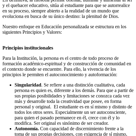
y el quehacer educativo, sitúa al estudiante para que se autorrealice
en su proceso, siempre abierto a la realidad de un mundo que
evoluciona en busca de su único destino: la plenitud de Dios.
Nuestro enfoque en Educación personalizada se estructura en los
siguientes Principios y Valores:
Principios institucionales
Para la Institución, la persona es el centro de todo proceso de
formación académico-espiritual y de construcción de comunidad en
el contexto donde se encuentre. Para ello, la vivencia de los
principios le permiten el autoconocimiento y autoformación:
Singularidad
. Se refiere a una distinción cualitativa, cada
persona es quien es, diferente a los demás. Para que a partir de
sus propias posibilidades y limitaciones se conozca cada vez
más y desarrolle toda la creatividad que posee, en forma
personal y original. El estudiante es en sí mismo y distinto de
todos los otros seres. Especialmente un ser autoconsciente,
para quien el pasado permanece en él, crece con él y lo
modifica. Ser original es sinónimo de ser creador.
Autonomía.
Con capacidad de discernimiento frente a la
toma de sus propias decisiones, con exigencia de sí mismo,