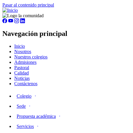
Pasar al contenido principal
Navegación principal
Inicio
Nosotros
Nuestros colegios
Admisiones
Pastoral
Calidad
Noticias
Contáctenos
Colegio
Sede
Propuesta académica
Servicios