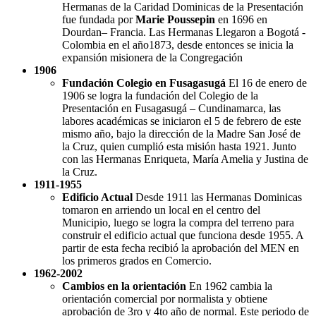
Hermanas de la Caridad Dominicas de la Presentación
fue fundada por
Marie Poussepin
en 1696 en
Dourdan– Francia. Las Hermanas Llegaron a Bogotá -
Colombia en el año1873, desde entonces se inicia la
expansión misionera de la Congregación
1906
Fundación Colegio en Fusagasugá
El 16 de enero de
1906 se logra la fundación del Colegio de la
Presentación en Fusagasugá – Cundinamarca, las
labores académicas se iniciaron el 5 de febrero de este
mismo año, bajo la dirección de la Madre San José de
la Cruz, quien cumplió esta misión hasta 1921. Junto
con las Hermanas Enriqueta, María Amelia y Justina de
la Cruz.
1911-1955
Edificio Actual
Desde 1911 las Hermanas Dominicas
tomaron en arriendo un local en el centro del
Municipio, luego se logra la compra del terreno para
construir el edificio actual que funciona desde 1955. A
partir de esta fecha recibió la aprobación del MEN en
los primeros grados en Comercio.
1962-2002
Cambios en la orientación
En 1962 cambia la
orientación comercial por normalista y obtiene
aprobación de 3ro y 4to año de normal. Este periodo de