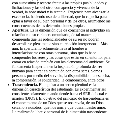
con autoestima y respeto frente a las propias posibilidades y
limitaciones y las del otro, con aprecio y vivencia de la
verdad, la honestidad y la rectitud. Exigencia para alcanzar la
excelencia, haciendo uso de la libertad, que lo capacita para
optar a favor de su bien personal y de los otros, asumiendo las
consecuencias de las determinaciones propias.
Apertura.
Es la dimensión que da conciencia al individuo en
relación con su carácter comunitario, de tal manera que
comprenda que las potencialidades de su ser no podrán
desarrollarse plenamente sino en relación interpersonal. Más
aún, la apertura no solamente lleva al hombre a
interrelacionarse con otras personas, sino que lo hace
comprender los seres y las cosas que están en su entorno, para
entrar en relación también con los elementos del ambiente. Se
fundamenta la apertura en la inspiración profunda del ser
humano para entrar en comunión con otros seres. Somos
personas por medio del servicio, la disponibilidad, la escucha,
la comprensión, la solidaridad, la colaboración, entre otros.
Trascendencia.
El impulso a un ser en plenitud es la
dimensión característica del estudiante, Es experimentar ser
consciente solamente cuando tiende hacia el SER del cual es
imagen (DIOS). El objetivo del principio de trascendencia es
el conocimiento de un Dios que se nos revela, de un Dios
cercano a nosotros, que nos ama y que busca nuestro amor.
La realización libre y personal de la dimensión trascendente