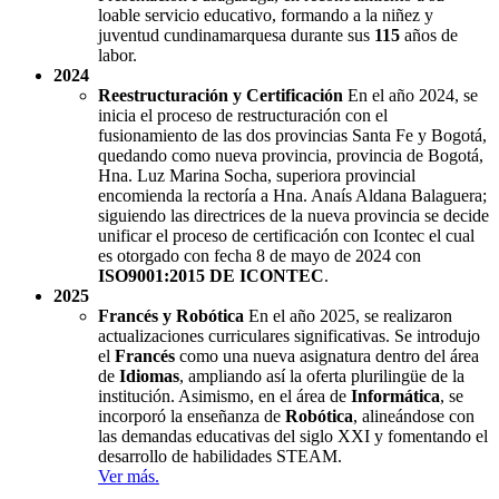
loable servicio educativo, formando a la niñez y
juventud cundinamarquesa durante sus
115
años de
labor.
2024
Reestructuración y Certificación
En el año 2024, se
inicia el proceso de restructuración con el
fusionamiento de las dos provincias Santa Fe y Bogotá,
quedando como nueva provincia, provincia de Bogotá,
Hna. Luz Marina Socha, superiora provincial
encomienda la rectoría a Hna. Anaís Aldana Balaguera;
siguiendo las directrices de la nueva provincia se decide
unificar el proceso de certificación con Icontec el cual
es otorgado con fecha 8 de mayo de 2024 con
ISO9001:2015 DE ICONTEC
.
2025
Francés y Robótica
En el año 2025, se realizaron
actualizaciones curriculares significativas. Se introdujo
el
Francés
como una nueva asignatura dentro del área
de
Idiomas
, ampliando así la oferta plurilingüe de la
institución. Asimismo, en el área de
Informática
, se
incorporó la enseñanza de
Robótica
, alineándose con
las demandas educativas del siglo XXI y fomentando el
desarrollo de habilidades STEAM.
Ver más.