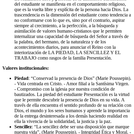
del estudiante se manifiesta en el comportamiento religioso,
que es la vuelta libre y explícita de la persona hacia Dios. La
trascendencia es la dimensión del estudiante como tendencia a
no conformarse con lo que es, sino por el contrario, aspirar
siempre al crecimiento, a la perfección, a la búsqueda y
asimilación de valores humano-cristianos que le permiten
internalizar una capacidad de búsqueda del Señor a través de
la palabra, del hermano, de la naturaleza y de los
acontecimientos diarios, para anunciar el Reino con la
interiorización de LA PIEDAD, LA SENCILLEZ Y EL
TRABAJO como rasgos de la familia Presentación.
Valores institucionales:
Piedad
: “Conservad la presencia de Dios” (Marie Poussepin).
- Vida centrada en Cristo. - Amor filial a la Santísima Virgen.
- Compromiso con la iglesia por nuestra condición de
bautizados. La piedad del estudiante Presentación es la virtud
que le permite descubrir la presencia de Dios en su vida. A
través de ella encuentra el sentido profundo de su relación con
Dios, el mundo y los seres humanos y aprende la importancia
de la entrega desinteresada a los demás haciendo realidad en
ella la vivencia de la solidaridad, la justicia y la paz.
Sencillez
: “La sencillez debe ser una disposición que marque
nuestra vida”, (Marie Poussepin). - Integridad Ética y Moral. -