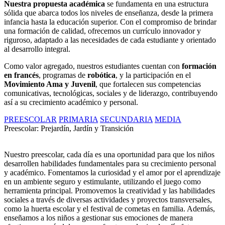
Nuestra propuesta académica
se fundamenta en una estructura
sólida que abarca todos los niveles de enseñanza, desde la primera
infancia hasta la educación superior. Con el compromiso de brindar
una formación de calidad, ofrecemos un currículo innovador y
riguroso, adaptado a las necesidades de cada estudiante y orientado
al desarrollo integral.
Como valor agregado, nuestros estudiantes cuentan con
formación
en francés
, programas de
robótica
, y la participación en el
Movimiento Ama y Juvenil
, que fortalecen sus competencias
comunicativas, tecnológicas, sociales y de liderazgo, contribuyendo
así a su crecimiento académico y personal.
PREESCOLAR
PRIMARIA
SECUNDARIA
MEDIA
Preescolar: Prejardín, Jardín y Transición
Nuestro preescolar, cada día es una oportunidad para que los niños
desarrollen habilidades fundamentales para su crecimiento personal
y académico. Fomentamos la curiosidad y el amor por el aprendizaje
en un ambiente seguro y estimulante, utilizando el juego como
herramienta principal. Promovemos la creatividad y las habilidades
sociales a través de diversas actividades y proyectos transversales,
como la huerta escolar y el festival de cometas en familia. Además,
enseñamos a los niños a gestionar sus emociones de manera