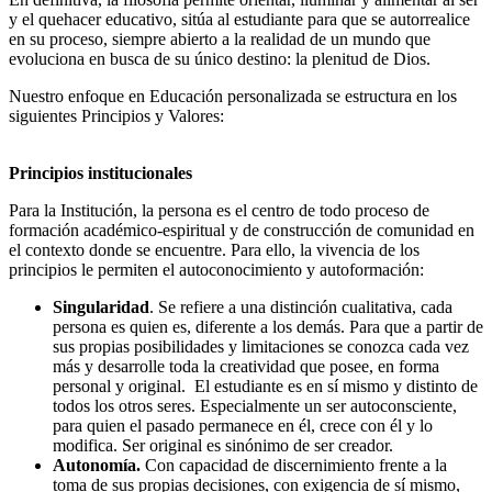
y el quehacer educativo, sitúa al estudiante para que se autorrealice
en su proceso, siempre abierto a la realidad de un mundo que
evoluciona en busca de su único destino: la plenitud de Dios.
Nuestro enfoque en Educación personalizada se estructura en los
siguientes Principios y Valores:
Principios institucionales
Para la Institución, la persona es el centro de todo proceso de
formación académico-espiritual y de construcción de comunidad en
el contexto donde se encuentre. Para ello, la vivencia de los
principios le permiten el autoconocimiento y autoformación:
Singularidad
. Se refiere a una distinción cualitativa, cada
persona es quien es, diferente a los demás. Para que a partir de
sus propias posibilidades y limitaciones se conozca cada vez
más y desarrolle toda la creatividad que posee, en forma
personal y original. El estudiante es en sí mismo y distinto de
todos los otros seres. Especialmente un ser autoconsciente,
para quien el pasado permanece en él, crece con él y lo
modifica. Ser original es sinónimo de ser creador.
Autonomía.
Con capacidad de discernimiento frente a la
toma de sus propias decisiones, con exigencia de sí mismo,