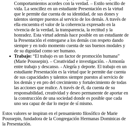
Comportamientos acordes con la verdad. – Estilo sencillo de
vida. La sencillez en un estudiante Presentación es la virtud
que le permite dar cuenta de su identidad, de sus dones y
talentos siempre puestos al servicio de los demás. A través de
ella encuentra el valor de la coherencia expresado en la
vivencia de la verdad, la transparencia, la rectitud y la
honradez. Esta virtud además hace posible en un estudiante de
la Presentación el entregarse a los demás con respeto dando
siempre y en todo momento cuenta de sus buenos modales y
de su dignidad como ser humano.
Trabajo:
“El trabajo es un factor de promoción humana”
(Marie Poussepin). – Creatividad e investigación. - Armonía
entre trabajo y descanso. - Alegría y deporte. El trabajo en un
estudiante Presentación es la virtud que le permite dar cuenta
de sus capacidades y talentos siempre puestos al servicio de
los demás y en pro del crecimiento y fortalecimiento de todas
las acciones que realice. A través de él, da cuenta de su
responsabilidad, creatividad y deseo permanente de aportar en
la construcción de una sociedad donde es posible que cada
uno sea capaz de dar lo mejor de sí mismo.
Estos valores se inspiran en el pensamiento filosófico de Marie
Poussepin, fundadora de la Congregación Hermanas Dominicas de
la Presentación.