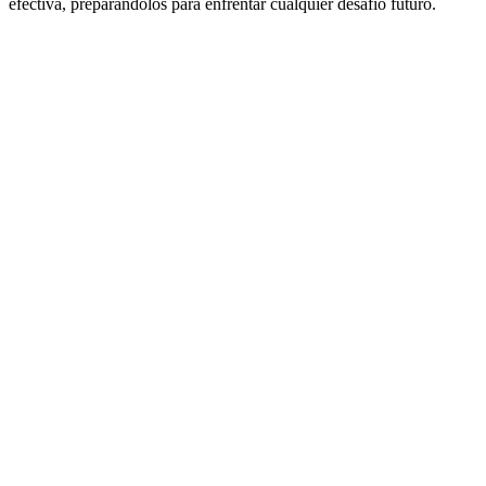
efectiva, preparándolos para enfrentar cualquier desafío futuro.