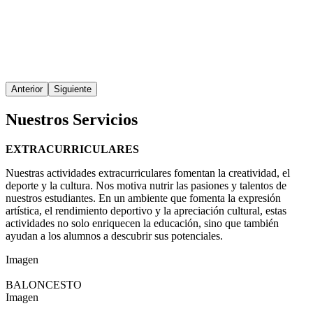
Anterior
Siguiente
Nuestros Servicios
EXTRACURRICULARES
Nuestras actividades extracurriculares fomentan la creatividad, el
deporte y la cultura. Nos motiva nutrir las pasiones y talentos de
nuestros estudiantes. En un ambiente que fomenta la expresión
artística, el rendimiento deportivo y la apreciación cultural, estas
actividades no solo enriquecen la educación, sino que también
ayudan a los alumnos a descubrir sus potenciales.
Imagen
BALONCESTO
Imagen