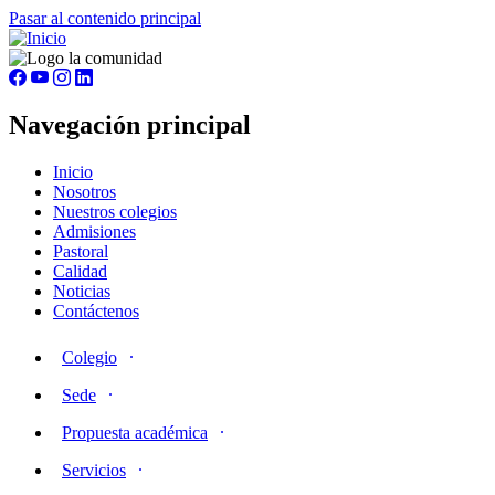
Pasar al contenido principal
Navegación principal
Inicio
Nosotros
Nuestros colegios
Admisiones
Pastoral
Calidad
Noticias
Contáctenos
Colegio
Sede
Propuesta académica
Servicios