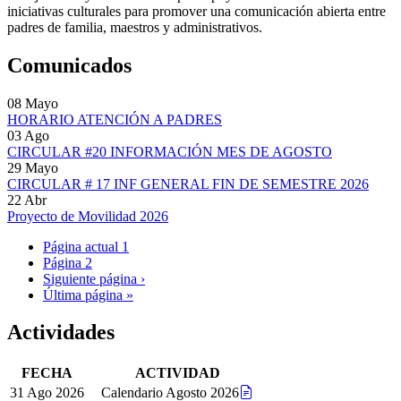
iniciativas culturales para promover una comunicación abierta entre
padres de familia, maestros y administrativos.
Comunicados
08 Mayo
HORARIO ATENCIÓN A PADRES
03 Ago
CIRCULAR #20 INFORMACIÓN MES DE AGOSTO
29 Mayo
CIRCULAR # 17 INF GENERAL FIN DE SEMESTRE 2026
22 Abr
Proyecto de Movilidad 2026
Página actual
1
Página
2
Siguiente página
›
Última página
»
Actividades
FECHA
ACTIVIDAD
31 Ago 2026
Calendario Agosto 2026