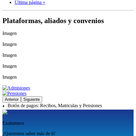
Última página
»
Plataformas, aliados y convenios
Imagen
Imagen
Imagen
Imagen
Imagen
Anterior
Siguiente
Botón de pagos: Recibos, Matriculas y Pensiones
Exalumnos
¿Queremos saber más de ti!