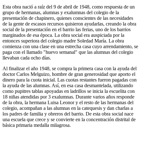
Esta obra nació a raíz del 9 de abril de 1948, como respuesta de un
grupo de hermanas, alumnas y exalumnas del colegio de la
presentación de chapinero, quienes conscientes de las necesidades
de la gente de escasos recursos quisieron ayudarlas, creando la obra
social de la presentación en el barrio las ferias, uno de los barrios
marginados de esa época. La obra social era auspiciada por la
entonces superiora del colegio madre Soledad María. La obra
comienza con una clase en una estrecha casa cuyo arrendamiento, se
paga con el llamado "huevo semanal" que las alumnas del colegio
llevaban cada ocho días.
Al finalizar el año 1948, se compra la primera casa con la ayuda del
doctor Carlos Melguizo, hombre de gran generosidad que aporto el
dinero para la cuota inicial. Las cuotas restantes fueron pagadas con
la ayuda de las alumnas. Así, en esa casa desmantelada, utilizando
como pupitres tablas apoyadas en ladrillos se inicia la escuelita con
18 niñas atendidas por 3 exalumnas. Durante varios años responde
de la obra, la hermana Luisa Leonor y el resto de las hermanas del
colegio, acompañan a las alumnas en la catequesis y dan charlas a
los padres de familia y obreros del barrio. De esta obra social nace
una escuela que crece y se convierte en la concentración distrital de
básica primaria medalla milagrosa.