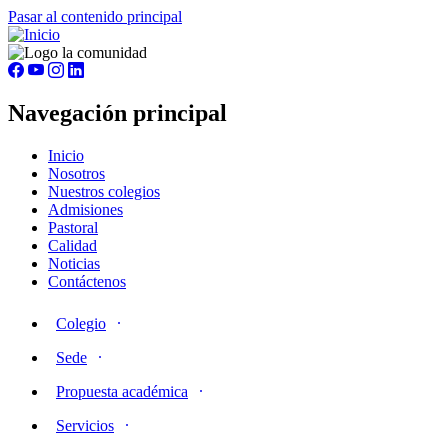
Pasar al contenido principal
Navegación principal
Inicio
Nosotros
Nuestros colegios
Admisiones
Pastoral
Calidad
Noticias
Contáctenos
Colegio
Sede
Propuesta académica
Servicios