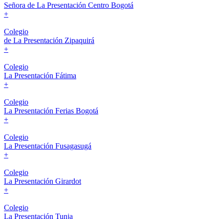
Señora de La Presentación Centro Bogotá
+
Colegio
de La Presentación Zipaquirá
+
Colegio
La Presentación Fátima
+
Colegio
La Presentación Ferias Bogotá
+
Colegio
La Presentación Fusagasugá
+
Colegio
La Presentación Girardot
+
Colegio
La Presentación Tunja