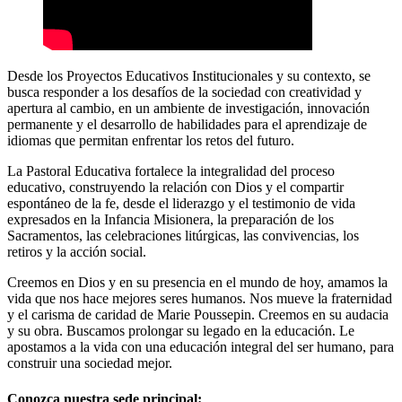
Desde los Proyectos Educativos Institucionales y su contexto, se
busca responder a los desafíos de la sociedad con creatividad y
apertura al cambio, en un ambiente de investigación, innovación
permanente y el desarrollo de habilidades para el aprendizaje de
idiomas que permitan enfrentar los retos del futuro.
La Pastoral Educativa fortalece la integralidad del proceso
educativo, construyendo la relación con Dios y el compartir
espontáneo de la fe, desde el liderazgo y el testimonio de vida
expresados en la Infancia Misionera, la preparación de los
Sacramentos, las celebraciones litúrgicas, las convivencias, los
retiros y la acción social.
Creemos en Dios y en su presencia en el mundo de hoy, amamos la
vida que nos hace mejores seres humanos. Nos mueve la fraternidad
y el carisma de caridad de Marie Poussepin. Creemos en su audacia
y su obra. Buscamos prolongar su legado en la educación. Le
apostamos a la vida con una educación integral del ser humano, para
construir una sociedad mejor.
Conozca nuestra sede principal: