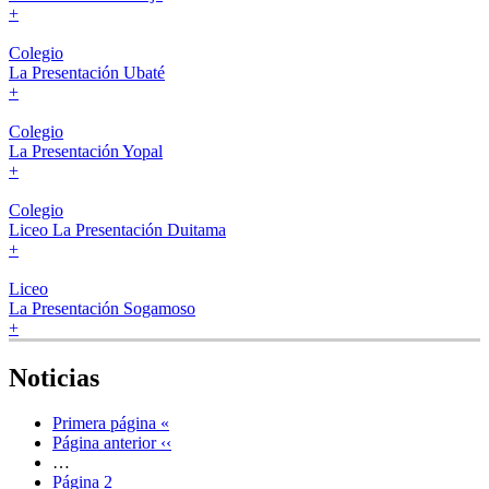
+
Colegio
La Presentación Ubaté
+
Colegio
La Presentación Yopal
+
Colegio
Liceo La Presentación Duitama
+
Liceo
La Presentación Sogamoso
+
Noticias
Primera página
«
Página anterior
‹‹
…
Página
2