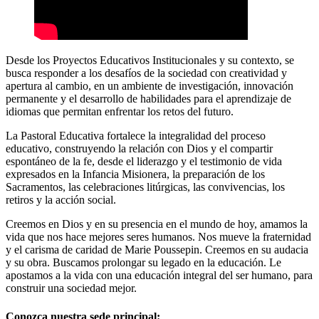
Desde los Proyectos Educativos Institucionales y su contexto, se
busca responder a los desafíos de la sociedad con creatividad y
apertura al cambio, en un ambiente de investigación, innovación
permanente y el desarrollo de habilidades para el aprendizaje de
idiomas que permitan enfrentar los retos del futuro.
La Pastoral Educativa fortalece la integralidad del proceso
educativo, construyendo la relación con Dios y el compartir
espontáneo de la fe, desde el liderazgo y el testimonio de vida
expresados en la Infancia Misionera, la preparación de los
Sacramentos, las celebraciones litúrgicas, las convivencias, los
retiros y la acción social.
Creemos en Dios y en su presencia en el mundo de hoy, amamos la
vida que nos hace mejores seres humanos. Nos mueve la fraternidad
y el carisma de caridad de Marie Poussepin. Creemos en su audacia
y su obra. Buscamos prolongar su legado en la educación. Le
apostamos a la vida con una educación integral del ser humano, para
construir una sociedad mejor.
Conozca nuestra sede principal: