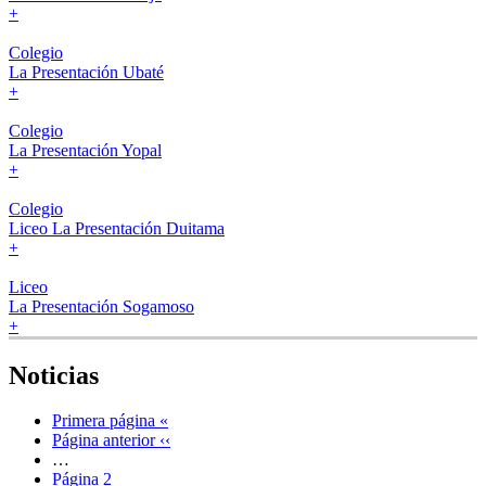
+
Colegio
La Presentación Ubaté
+
Colegio
La Presentación Yopal
+
Colegio
Liceo La Presentación Duitama
+
Liceo
La Presentación Sogamoso
+
Noticias
Primera página
«
Página anterior
‹‹
…
Página
2