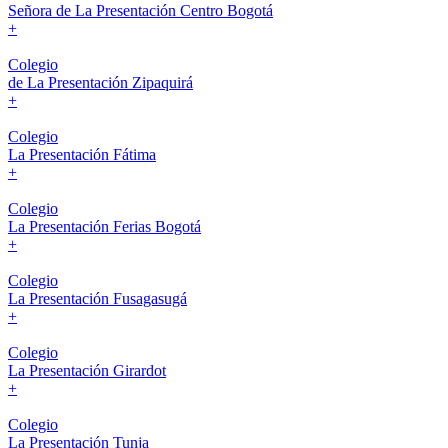
Señora de La Presentación Centro Bogotá
+
Colegio
de La Presentación Zipaquirá
+
Colegio
La Presentación Fátima
+
Colegio
La Presentación Ferias Bogotá
+
Colegio
La Presentación Fusagasugá
+
Colegio
La Presentación Girardot
+
Colegio
La Presentación Tunja